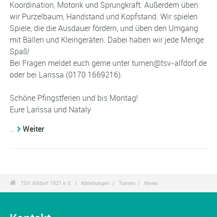
Koordination, Motorik und Sprungkraft. Außerdem üben
wir Purzelbaum, Handstand und Kopfstand. Wir spielen
Spiele, die die Ausdauer fördern, und üben den Umgang
mit Bällen und Kleingeräten. Dabei haben wir jede Menge
Spaß!
Bei Fragen meldet euch gerne unter turnen@tsv-alfdorf.de
oder bei Larissa (0170 1669216).
Schöne Pfingstferien und bis Montag!
Eure Larissa und Nataly
…
Weiter

TSV Alfdorf 1921 e.V.
Abteilungen
Turnen
News