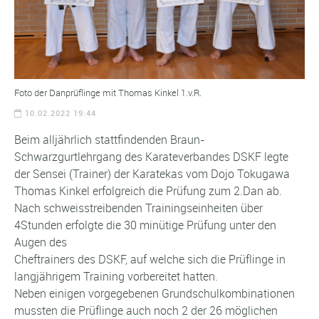
Foto der Danprüflinge mit Thomas Kinkel 1.v.R.
10.02.2022 19:44
Beim alljährlich stattfindenden Braun-
Schwarzgurtlehrgang des Karateverbandes DSKF legte
der Sensei (Trainer) der Karatekas vom Dojo Tokugawa
Thomas Kinkel erfolgreich die Prüfung zum 2.Dan ab.
Nach schweisstreibenden Trainingseinheiten über
4Stunden erfolgte die 30 minütige Prüfung unter den
Augen des
Cheftrainers des DSKF, auf welche sich die Prüflinge in
langjährigem Training vorbereitet hatten.
Neben einigen vorgegebenen Grundschulkombinationen
mussten die Prüflinge auch noch 2 der 26 möglichen