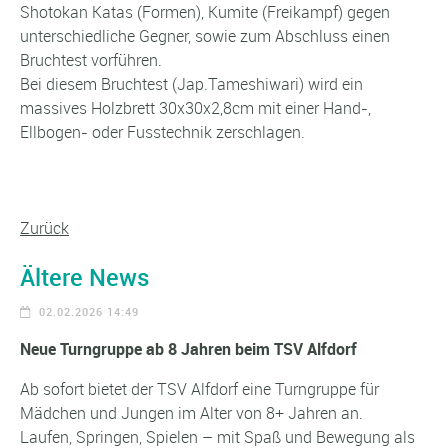
Shotokan Katas (Formen), Kumite (Freikampf) gegen
unterschiedliche Gegner, sowie zum Abschluss einen
Bruchtest vorführen.
Bei diesem Bruchtest (Jap.Tameshiwari) wird ein
massives Holzbrett 30x30x2,8cm mit einer Hand-,
Ellbogen- oder Fusstechnik zerschlagen.
Zurück
Ältere News
02.02.2026 14:49
Neue Turngruppe ab 8 Jahren beim TSV Alfdorf
Ab sofort bietet der TSV Alfdorf eine Turngruppe für
Mädchen und Jungen im Alter von 8+ Jahren an.
Laufen, Springen, Spielen – mit Spaß und Bewegung als