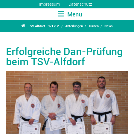
Impressum
Datenschutz
Menu

TSV Alfdorf 1921 e.V.
Abteilungen
Turnen
News
Erfolgreiche Dan-Prüfung
beim TSV-Alfdorf